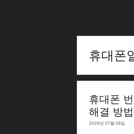
Skip
to
content
휴대폰
휴대폰 번
해결 방법
2026년 07월 08일