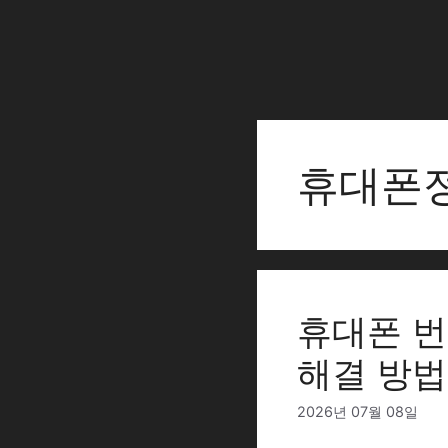
Skip
to
content
휴대폰
휴대폰 번
해결 방법
2026년 07월 08일