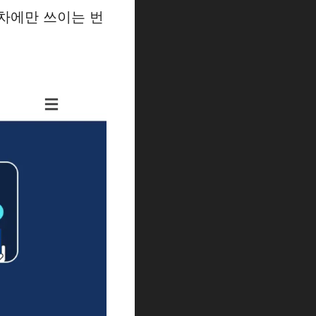
차에만 쓰이는 번