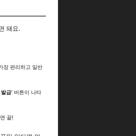
면 돼요.
 가장 편리하고 일반
 발급’
버튼이 나타
면 끝!