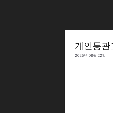
Skip
to
content
개인통관
2025년 08월 22일