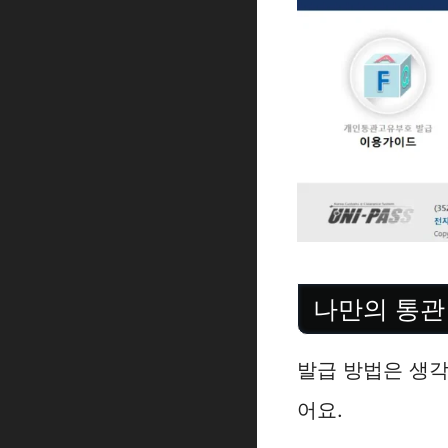
나만의 통관
발급 방법은 생각
어요.