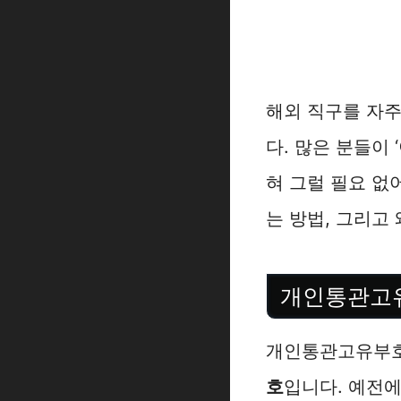
해외 직구를 자
다. 많은 분들이 
혀 그럴 필요 
는 방법, 그리고
개인통관고
개인통관고유부호
호
입니다. 예전