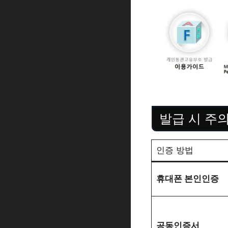
발급 시 주
인증 방법
휴대폰 본인인증
공동인증서