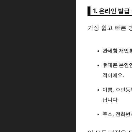
1. 온라인 발급
가장 쉽고 빠른 
관세청 개인
휴대폰 본인
적이에요.
이름, 주민등
납니다.
주소, 전화번