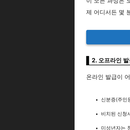
이 모든 과정은 
제 어디서든 몇 
2. 오프라인 
온라인 발급이 어
신분증(주민등
비치된 신청
미성년자는 