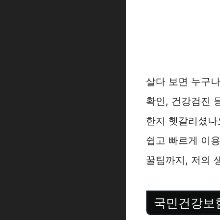
살다 보면 누구나
확인, 건강검진 
한지 헷갈리셨나요
쉽고 빠르게 이
꿀팁까지, 저의 
국민건강보