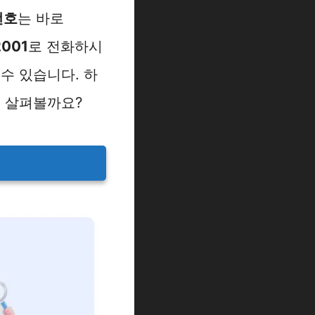
번호
는 바로
2001
로 전화하시
수 있습니다. 하
께 살펴볼까요?