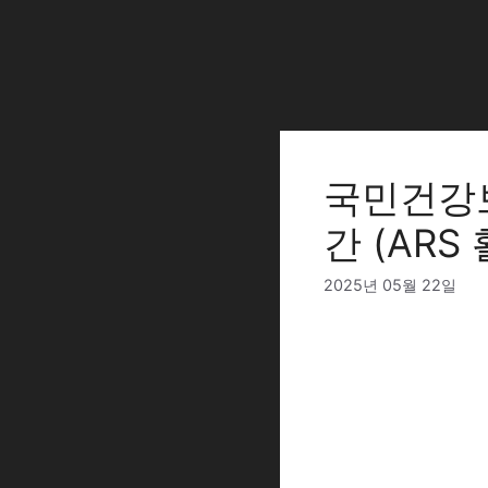
Skip
to
content
국민건강보
간 (ARS
2025년 05월 22일