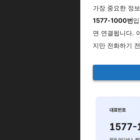
가장 중요한 정
1577-1000번
입
면 연결됩니다. 
지만 전화하기 전