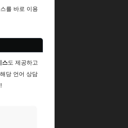
비스를 바로 이용
비스
도 제공하고
 해당 언어 상담
!