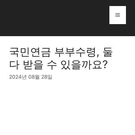
Skip
to
Menu
content
국민연금 부부수령, 둘
다 받을 수 있을까요?
2024년 08월 28일