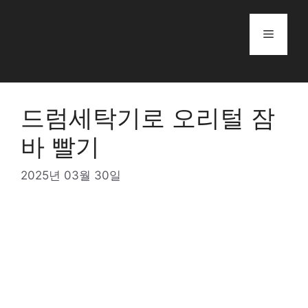
Skip
to
Menu
content
드럼세탁기로 오리털 잠
바 빨기
2025년 03월 30일