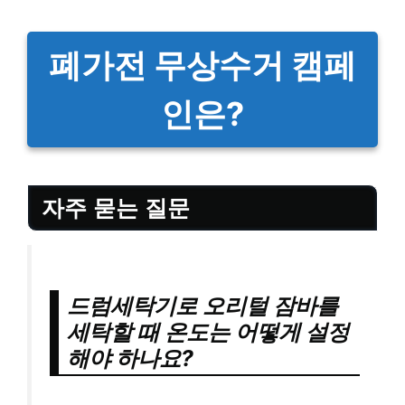
폐가전 무상수거 캠페
인은?
자주 묻는 질문
드럼세탁기로 오리털 잠바를
세탁할 때 온도는 어떻게 설정
해야 하나요?