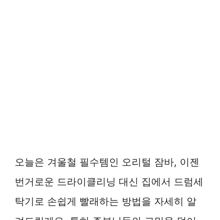
오늘은 겨울철 필수템인 오리털 잠바, 이젠
번거로운 드라이클리닝 대신 집에서 드럼세
탁기로 손쉽게 빨래하는 방법을 자세히 알