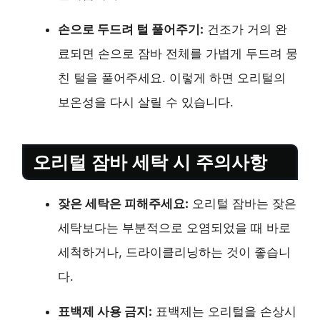
손으로 두드려 털 풀어주기:
건조가 거의 완
료되면 손으로 잠바 전체를 가볍게 두드려 뭉
친 털을 풀어주세요. 이렇게 하면 오리털의
보온성을 다시 살릴 수 있습니다.
오리털 잠바 세탁 시 주의사항
잦은 세탁은 피해주세요:
오리털 잠바는 잦은
세탁보다는 부분적으로 오염되었을 때 바로
세척하거나, 드라이클리닝하는 것이 좋습니
다.
표백제 사용 금지:
표백제는 오리털을 손상시