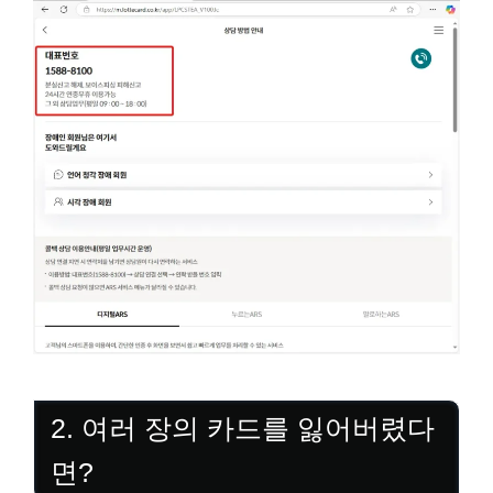
2. 여러 장의 카드를 잃어버렸다
면?