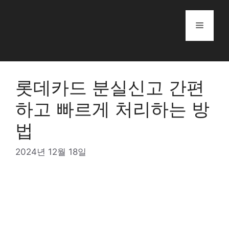
Skip
to
Menu
content
롯데카드 분실신고 간편
하고 빠르게 처리하는 방
법
2024년 12월 18일