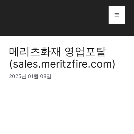
Skip
to
Menu
content
메리츠화재 영업포탈
(sales.meritzfire.com)
2025년 01월 08일