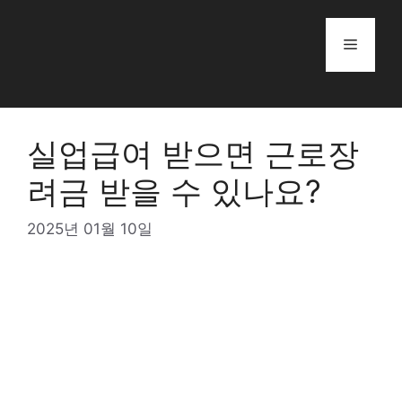
Skip
to
Menu
content
실업급여 받으면 근로장
려금 받을 수 있나요?
2025년 01월 10일