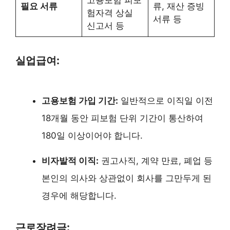
고용보험 피보
필요 서류
류, 재산 증빙
험자격 상실
서류 등
신고서 등
실업급여:
고용보험 가입 기간:
일반적으로 이직일 이전
18개월 동안 피보험 단위 기간이 통산하여
180일 이상이어야 합니다.
비자발적 이직:
권고사직, 계약 만료, 폐업 등
본인의 의사와 상관없이 회사를 그만두게 된
경우에 해당합니다.
근로장려금: