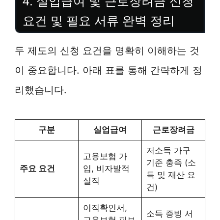
4. 실업급여 및 근로장려금 신청
요건 및 필요 서류 완벽 정리
두 제도의 신청 요건을 명확히 이해하는 것
이 중요합니다. 아래 표를 통해 간략하게 정
리했습니다.
구분
실업급여
근로장려금
저소득 가구
고용보험 가
기준 충족 (소
주요 요건
입, 비자발적
득 및 재산 요
실직
건)
이직확인서,
소득 증빙 서