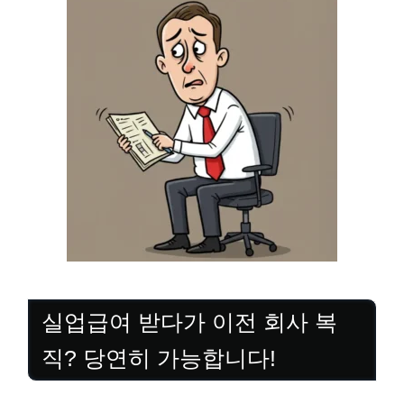
실업급여 받다가 이전 회사 복
직? 당연히 가능합니다!