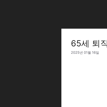
Skip
to
content
65세 퇴
2025년 01월 16일