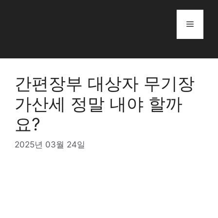
Skip
to
Menu
content
간편장부 대상자 무기장
가산세 정말 내야 할까
요?
2025년 03월 24일