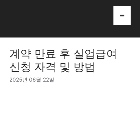
Skip
to
Menu
content
계약 만료 후 실업급여
신청 자격 및 방법
2025년 06월 22일