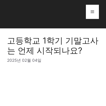
Skip
to
Menu
content
고등학교 1학기 기말고사
는 언제 시작되나요?
2025년 02월 04일