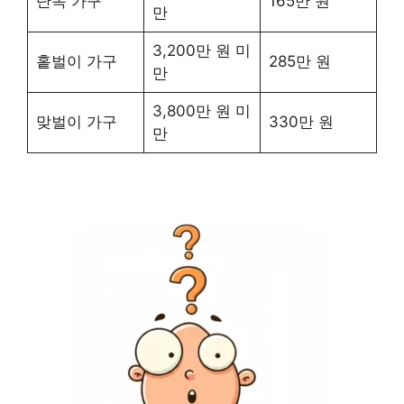
단독 가구
165만 원
만
3,200만 원 미
홑벌이 가구
285만 원
만
3,800만 원 미
맞벌이 가구
330만 원
만