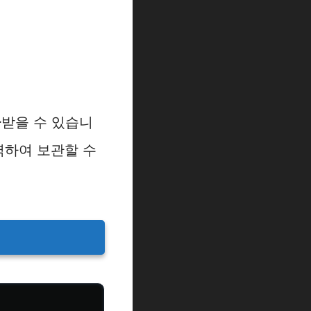
급
받을 수 있습니
력하여 보관할 수