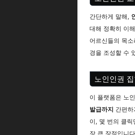
간단하게 말해,
대해 정확히 이해
어르신들의 목소리
경을 조성할 수 
노인인권 집
이 플랫폼은 노
발급까지
간편하게
이, 몇 번의 클
장 큰 장점입니다