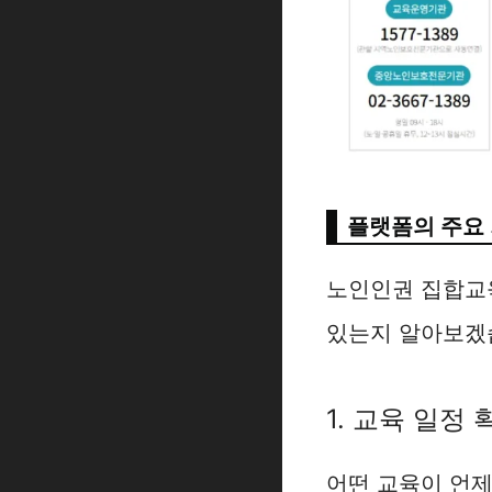
플랫폼의 주요
노인인권 집합교육
있는지 알아보겠
1. 교육 일정 
어떤 교육이 언