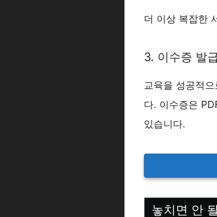
더 이상 복잡한 
3. 이수증 발
교육을 성공적으
다. 이수증은 P
있습니다.
놓치면 안 