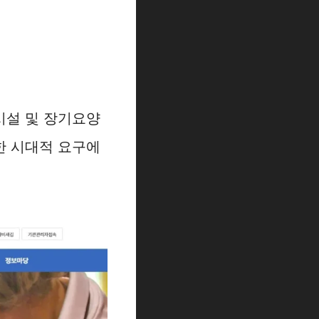
시설 및 장기요양
한 시대적 요구에