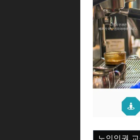
노인인권 교