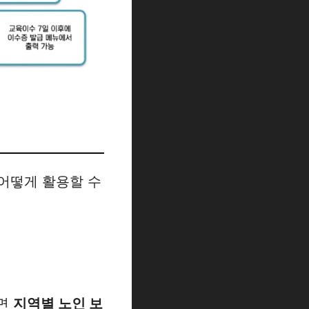
어떻게 활용할 수
하면
지역별 노인 보