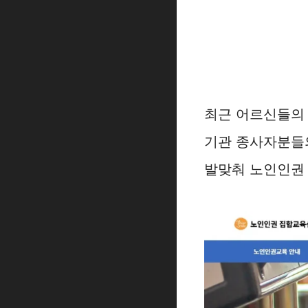
최근 어르신들의
기관 종사자분들
발맞춰 노인인권 