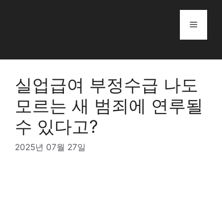
Skip
to
Menu
content
실업급여 부정수급 나도
모르는 새 범죄에 연루될
수 있다고?
2025년 07월 27일