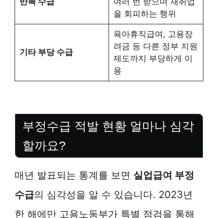
반복 수급
여러 번 받으며 재취업
을 회피하는 행위
육아휴직급여, 고용장
려금 등 다른 정부 지원
기타 부당 수급
제도까지 부당하게 이
용
부정수급 적발 현황 얼마나 심각
할까요?
매년 발표되는 통계를 보면
실업급여 부정
수급
의 심각성을 알 수 있습니다. 2023년
한 해에만 고용노동부가 특별 점검을 통해