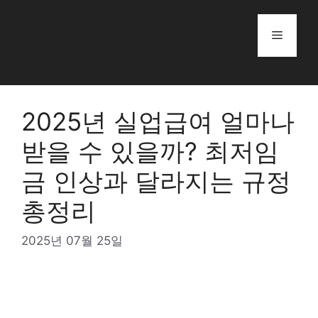
Skip
to
Menu
content
2025년 실업급여 얼마나
받을 수 있을까? 최저임
금 인상과 달라지는 규정
총정리
2025년 07월 25일