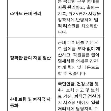
등 복잡한 근무 형태를
자동 관리
하고, 출퇴근
스마트 근태 관리
기록, 휴가/연차 사용을
정확하게 반영하여
법
적 리스크
를 최소화합
니다.
근태 데이터를 기반으
로 급여를
오차 없이 계
산
하고, 직원들은
급여
정확한 급여 자동 정산
명세서
를 언제든 간편
하게 확인 및 다운로드
할 수 있습니다.
국민연금, 건강보험
등
4대 보험 신고 및 보험
료 계산,
퇴직금 정산
까
4대 보험 및 퇴직금 자
지 시스템 내에서
일괄
동화
처리
하여 담당자의 수