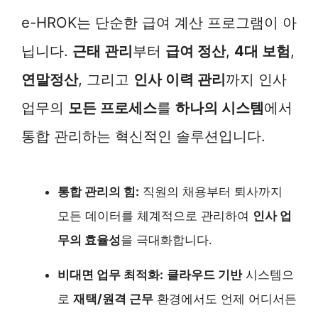
e-HROK는 단순한 급여 계산 프로그램이 아
닙니다.
근태 관리
부터
급여 정산
,
4대 보험
,
연말정산
, 그리고
인사 이력 관리
까지 인사
업무의
모든 프로세스
를
하나의 시스템
에서
통합 관리하는 혁신적인 솔루션입니다.
통합 관리의 힘:
직원의 채용부터 퇴사까지
모든 데이터를 체계적으로 관리하여
인사 업
무의 효율성
을 극대화합니다.
비대면 업무 최적화:
클라우드 기반
시스템으
로
재택/원격 근무
환경에서도 언제 어디서든