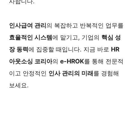
사합니다.
인사급여 관리
의 복잡하고 반복적인 업무를
효율적인 시스템
에 맡기고, 기업의
핵심 성
장 동력
에 집중할 때입니다. 지금 바로
HR
아웃소싱 코리아
의
e-HROK
를 통해 전문적
이고 안정적인
인사 관리의 미래
를 경험해
보세요.