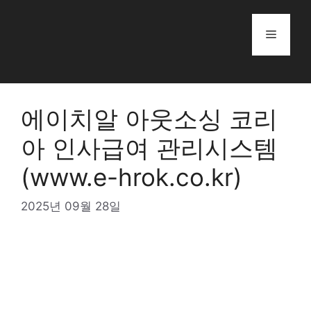
Skip
to
Menu
content
에이치알 아웃소싱 코리
아 인사급여 관리시스템
(www.e-hrok.co.kr)
2025년 09월 28일