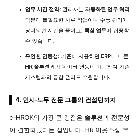
업무 시간 절약:
관리자는
자동화된 업무 처리
덕분에 불필요한 서류 작업이나 수동 관리에
낭비되던 시간을 줄이고,
핵심 업무
에 집중할
수 있습니다.
유연한 연동성:
기존에 사용하던
ERP
나 다른
HR 솔루션
과의 데이터
연동
이 가능하여 기존
시스템과의 통합 관리도 수월합니다.
4. 인사·노무 전문 그룹의 컨설팅까지
e-HROK의 가장 큰 강점은
솔루션
과
전문성
이 결합되었다는 점입니다. HR 아웃소싱 코