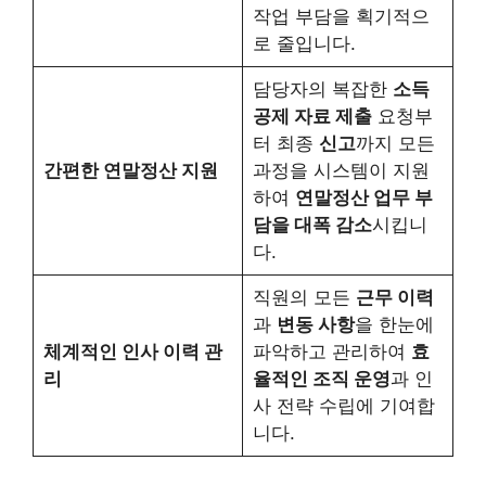
작업 부담을 획기적으
로 줄입니다.
담당자의 복잡한
소득
공제 자료 제출
요청부
터 최종
신고
까지 모든
간편한 연말정산 지원
과정을 시스템이 지원
하여
연말정산 업무 부
담을 대폭 감소
시킵니
다.
직원의 모든
근무 이력
과
변동 사항
을 한눈에
체계적인 인사 이력 관
파악하고 관리하여
효
리
율적인 조직 운영
과 인
사 전략 수립에 기여합
니다.