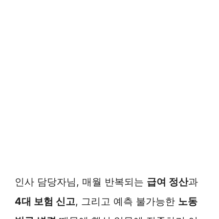
인사 담당자님, 매월 반복되는
급여 정산
과
4대 보험 신고
, 그리고 예측 불가능한
노동