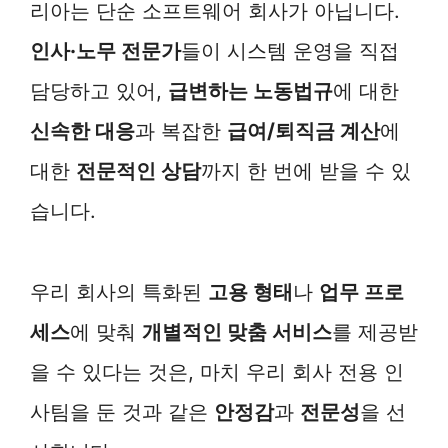
리아는 단순 소프트웨어 회사가 아닙니다.
인사·노무 전문가
들이 시스템 운영을 직접
담당하고 있어,
급변하는 노동법규
에 대한
신속한 대응
과 복잡한
급여/퇴직금 계산
에
대한
전문적인 상담
까지 한 번에 받을 수 있
습니다.
우리 회사의 특화된
고용 형태
나
업무 프로
세스
에 맞춰
개별적인 맞춤 서비스
를 제공받
을 수 있다는 것은, 마치 우리 회사 전용 인
사팀을 둔 것과 같은
안정감
과
전문성
을 선