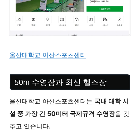
울산대학교 아산스포츠센터
50m 수영장과 최신 헬스장
울산대학교 아산스포츠센터는
국내 대학 시
설 중 가장 긴
50미터 국제규격 수영장
을 갖
추고 있습니다.