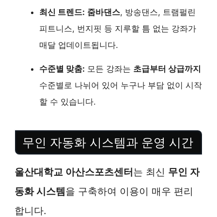
최신 트렌드:
줌바댄스
, 방송댄스, 트램펄린
피트니스, 번지핏 등 지루할 틈 없는 강좌가
매달 업데이트됩니다.
수준별 맞춤:
모든 강좌는
초급부터 상급까지
수준별로 나뉘어 있어 누구나 부담 없이 시작
할 수 있습니다.
무인 자동화 시스템과 운영 시간
울산대학교 아산스포츠센터
는 최신
무인 자
동화 시스템
을 구축하여 이용이 매우 편리
합니다.