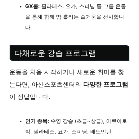
GX룸:
필라테스, 요가, 스피닝 등 그룹 운동
을 통해 함께 땀 흘리는 즐거움을 선사합니
다.
다채로운 강습 프로그램
운동을 처음 시작하거나 새로운 취미를 찾
는다면, 아산스포츠센터의
다양한 프로그램
이 정답입니다.
인기 종목:
수영 강습 (초급~상급), 아쿠아로
빅, 필라테스, 요가, 스피닝, 배드민턴.