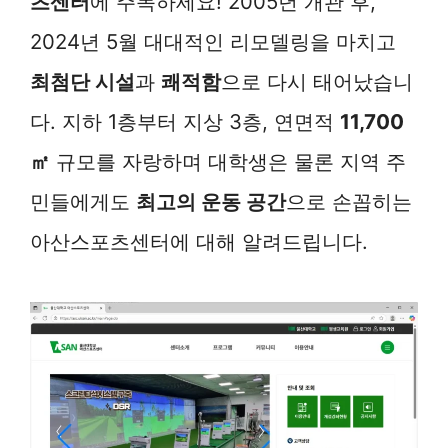
츠센터
에 주목하세요! 2005년 개관 후,
2024년 5월 대대적인 리모델링을 마치고
최첨단 시설
과
쾌적함
으로 다시 태어났습니
다. 지하 1층부터 지상 3층, 연면적
11,700
㎡
규모를 자랑하며 대학생은 물론 지역 주
민들에게도
최고의 운동 공간
으로 손꼽히는
아산스포츠센터에 대해 알려드립니다.