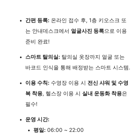
간편 등록:
온라인 접수 후, 1층 키오스크 또
는 안내데스크에서
얼굴사진 등록
으로 이용
준비 완료!
스마트 탈의실:
탈의실 옷장까지 얼굴 또는
바코드 인식을 통해 배정받는 스마트 시스템.
이용 수칙:
수영장 이용 시
전신 샤워 및 수영
복 착용
, 헬스장 이용 시
실내 운동화 착용
은
필수!
운영 시간:
평일:
06:00 ~ 22:00