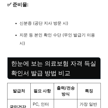
✅ 준비물:
신분증 (공단 지사 방문 시)
지문 등 본인 확인 수단 (무인 발급기 이용
시)
한눈에 보는 의료보험 자격 득실
확인서 발급 방법 비교
출력/전송
발급처
필요 사항
특징
방식
PC, 인터
가장 일반
국민건강