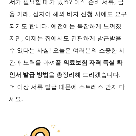
서
가 필요할 때가 있죠? 이직 준비 서류, 금
융 거래, 심지어 해외 비자 신청 시에도 요구
되기도 합니다. 예전에는 복잡하게 느껴졌
지만, 이제는 집에서도 간편하게 발급받을
수 있다는 사실! 오늘은 여러분의 소중한 시
간과 노력을 아껴줄
의료보험 자격 득실 확
인서 발급 방법
을 총정리해 드리겠습니다.
더 이상 서류 발급 때문에 스트레스 받지 마
세요.