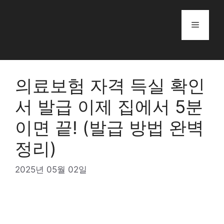
Skip
to
Menu
content
의료보험 자격 득실 확인
서 발급 이제 집에서 5분
이면 끝! (발급 방법 완벽
정리)
2025년 05월 02일