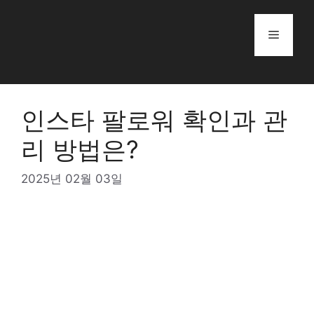
Skip
to
Menu
content
인스타 팔로워 확인과 관
리 방법은?
2025년 02월 03일