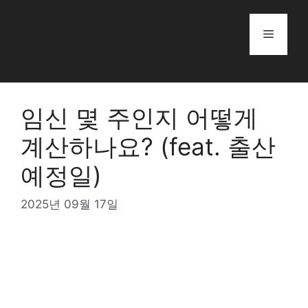
Skip
to
Menu
content
임신 몇 주인지 어떻게
계산하나요? (feat. 출산
예정일)
2025년 09월 17일