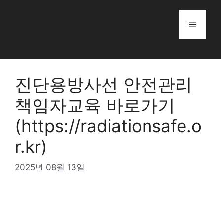
Skip
to
Menu
content
진단용방사선 안전관리
책임자교육 바로가기
(https://radiationsafe.o
r.kr)
2025년 08월 13일