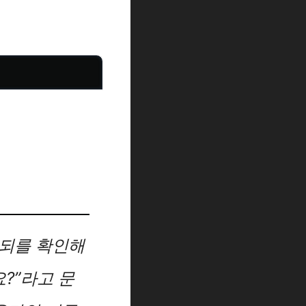
1되를 확인해
요?”라고 문