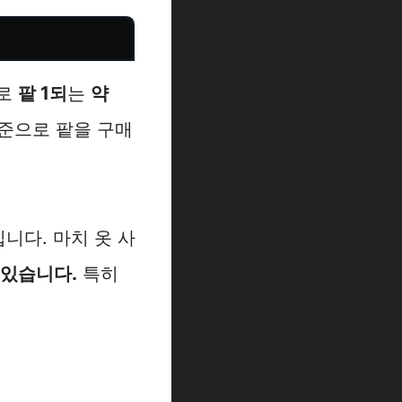
으로
팥 1되
는
약
기준으로 팥을 구매
입니다. 마치 옷 사
 있습니다.
특히