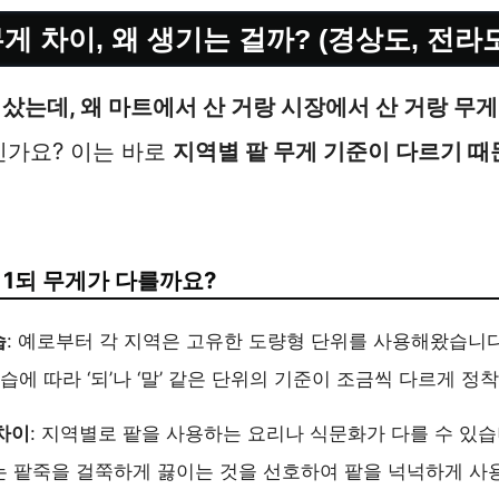
게 차이, 왜 생기는 걸까? (경상도, 전라도
 샀는데, 왜 마트에서 산 거랑 시장에서 산 거랑 무
신가요? 이는 바로
지역별 팥 무게 기준이 다르기 때
 1되 무게가 다를까요?
습
: 예로부터 각 지역은 고유한 도량형 단위를 사용해왔습니다
관습에 따라 ‘되’나 ‘말’ 같은 단위의 기준이 조금씩 다르게 
차이
: 지역별로 팥을 사용하는 요리나 식문화가 다를 수 있습니
 팥죽을 걸쭉하게 끓이는 것을 선호하여 팥을 넉넉하게 사