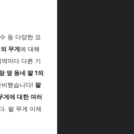
국수 등 다양한 요
1되 무게
에 대해
지역마다 다른 기
랑 옆 동네 팥 1되
 준비했습니다!
팥
 무게에 대한 여러
. 팥 무게 이제