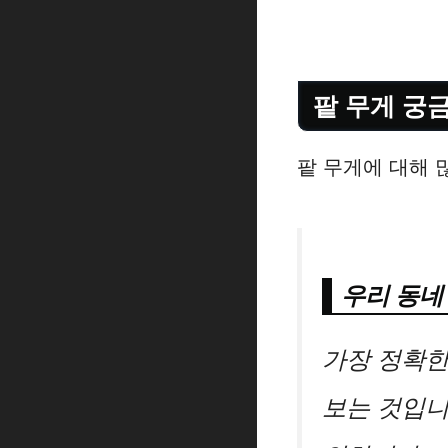
팥 무게 궁금증
팥 무게에 대해
우리 동네
가장 정확한
보는 것입니다