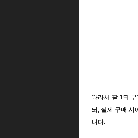
따라서 팥 1되 
되, 실제 구매 
니다.