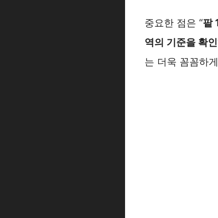
중요한 점은 “
팥 
역의 기준을 확인
는 더욱 꼼꼼하게