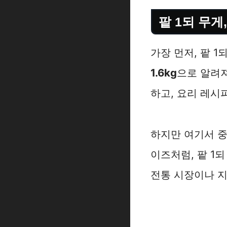
팥 1되 무게
가장 먼저, 팥 
1.6kg
으로 알려져
하고, 요리 레시
하지만 여기서 중요
이즈처럼, 팥 1
전통 시장이나 지