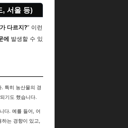
, 서울 등)
게가 다르지?
” 이런
문에
발생할 수 있
. 특히 농산물의 경
정착되기도 했습니다.
다. 예를 들어, 어
용하는 경향이 있고,