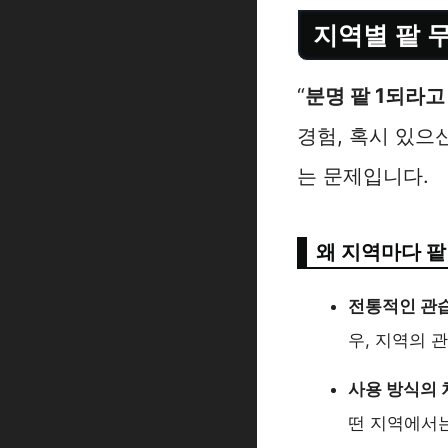
지역별 팥 무
“
분명 팥 1되라고
경험, 혹시 있으
는 문제입니다.
왜 지역마다 팥
전통적인 관
우, 지역의 
사용 방식의 
떤 지역에서는