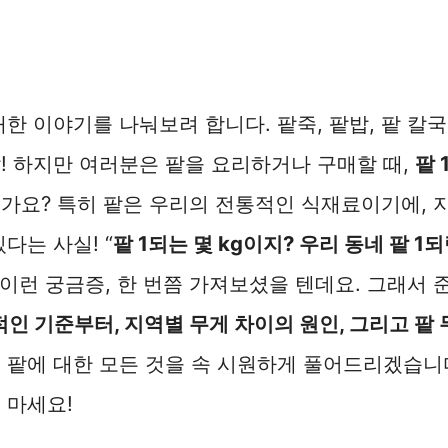
대한 이야기를 나눠보려 합니다. 팥죽, 팥밥, 팥 칼
! 하지만 여러분은 팥을 요리하거나 구매할 때,
팥 
가요? 특히 팥은 우리의 전통적인 식재료이기에, 
다는 사실! “
팥 1되는 몇 kg이지? 우리 동네 팥 1되
” 이런 궁금증, 한 번쯤 가져보셨을 텐데요. 그래서
적인 기준부터, 지역별 무게 차이의 원인, 그리고 팥
!
팥에 대한 모든 것을 속 시원하게 풀어드리겠습니다
 마세요!