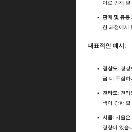
이로 인해 팥
판매 및 유통
한 과정에서 
대표적인 예시
:
경상도
: 경
금 더 푸짐하
전라도
: 전
색이 강한 팥
서울
: 서울
경향이 있습니