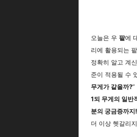
오늘은 우
팥
에 
리에 활용되는 팥
정확히 알고 계신
준이 적용될 수 있
무게가 같을까?
1되 무게의 일반
분의 궁금증까지
더 이상 헷갈리지