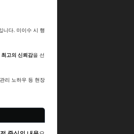
니다. 미이수 시 행
는
최고의 신뢰감
을 선
 관리 노하우 등 현장
전 중심의 내용
으