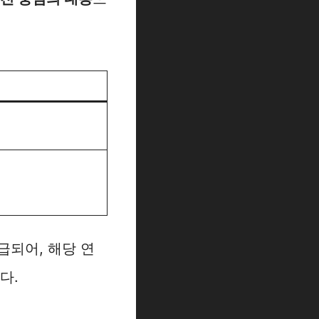
급되어, 해당 연
다.