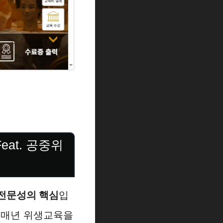
at. 공중위
전문성의 핵심
입
 매년 위생교육을