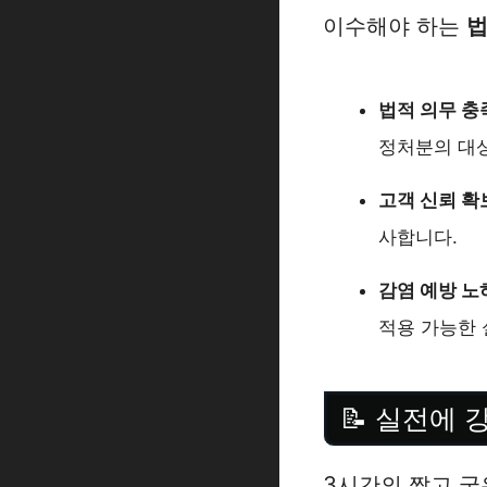
이수해야 하는
법
법적 의무 충
정처분의 대상
고객 신뢰 확
사합니다.
감염 예방 노
적용 가능한 
📝 실전에 
3시간의 짧고 굵