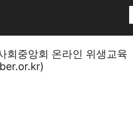
사회중앙회 온라인 위생교육
er.or.kr)