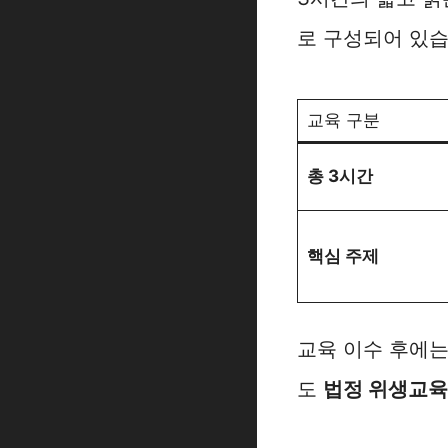
로 구성되어 있습
교육 구분
총 3시간
핵심 주제
교육 이수 후에는
도
법정 위생교육