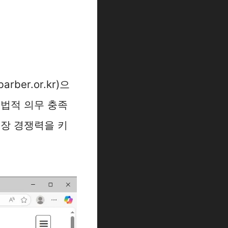
er.or.kr)으
 법적 의무 충족
현장 경쟁력을 키