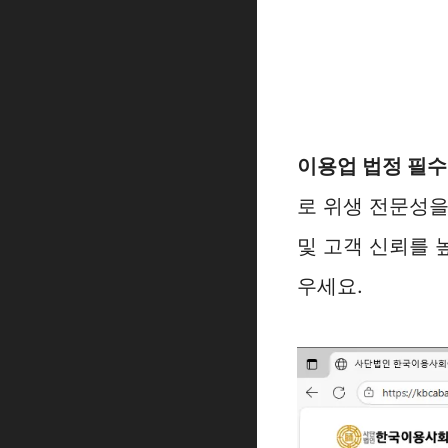
이용업 법정 필수
로 위생 전문성을
및 고객 신뢰를 
우세요.