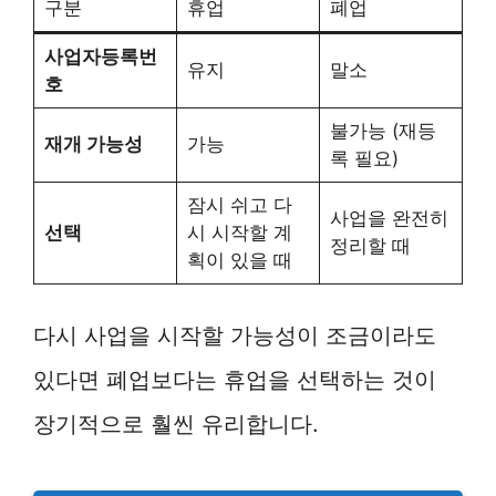
구분
휴업
폐업
사업자등록번
유지
말소
호
불가능 (재등
재개 가능성
가능
록 필요)
잠시 쉬고 다
사업을 완전히
선택
시 시작할 계
정리할 때
획이 있을 때
다시 사업을 시작할 가능성이 조금이라도
있다면 폐업보다는 휴업을 선택하는 것이
장기적으로 훨씬 유리합니다.