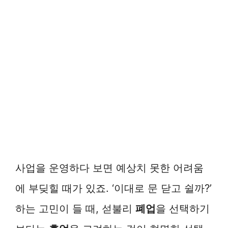
사업을 운영하다 보면 예상치 못한 어려움
에 부딪힐 때가 있죠. ‘이대로 문 닫고 쉴까?’
하는 고민이 들 때, 섣불리
폐업
을 선택하기