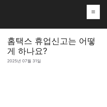
Skip
to
Menu
content
홈택스 휴업신고는 어떻
게 하나요?
2025년 07월 31일