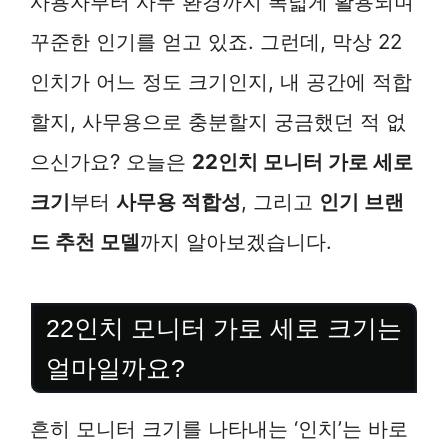
사용자부터 사무 환경까지 폭넓게 활용되며
꾸준한 인기를 얻고 있죠. 그런데, 막상 22
인치가 어느 정도 크기인지, 내 공간에 적합
할지, 사무용으로 충분할지 궁금했던 적 없
으신가요? 오늘은
22인치 모니터 가로 세로
크기
부터
사무용 적합성
, 그리고
인기 브랜
드 추천 모델
까지 알아보겠습니다.
22인치 모니터 가로 세로 크기는
얼마일까요?
흔히 모니터 크기를 나타내는 ‘인치’는 바로