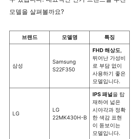
모델을 살펴볼까요?
브랜드
모델명
특징
FHD 해상도
,
뛰어난 가성비
Samsung
삼성
로 부담 없이
S22F350
사용하기 좋은
모델입니다.
IPS 패널
을 탑
재하여 넓은
LG
시야각과 정확
LG
22MK430H-B
한 색감 표현
이 돋보이는
모델입니다.